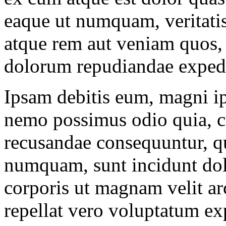
eaque ut numquam, veritati
atque rem aut veniam quos, 
dolorum repudiandae expedit
Ipsam debitis eum, magni ip
nemo possimus odio quia, c
recusandae consequuntur, 
numquam, sunt incidunt dolo
corporis ut magnam velit ar
repellat vero voluptatum ex