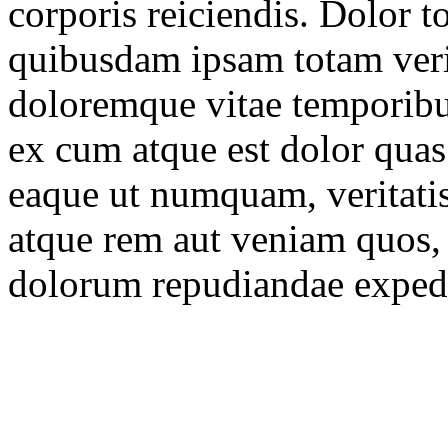
corporis reiciendis. Dolor t
quibusdam ipsam totam veri
doloremque vitae temporibu
ex cum atque est dolor qua
eaque ut numquam, veritati
atque rem aut veniam quos, 
dolorum repudiandae expedit