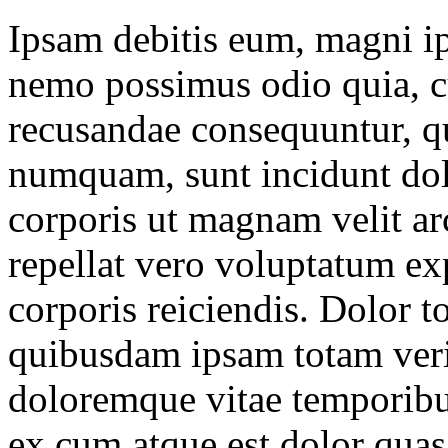
Ipsam debitis eum, magni ip
nemo possimus odio quia, c
recusandae consequuntur, 
numquam, sunt incidunt dolo
corporis ut magnam velit ar
repellat vero voluptatum ex
corporis reiciendis. Dolor t
quibusdam ipsam totam veri
doloremque vitae temporibu
ex cum atque est dolor qua